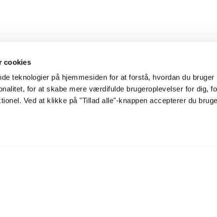
²
 cookies
ende teknologier på hjemmesiden for at forstå, hvordan du bruge
onalitet, for at skabe mere værdifulde brugeroplevelser for dig, f
ionel. Ved at klikke på "Tillad alle"-knappen accepterer du brug