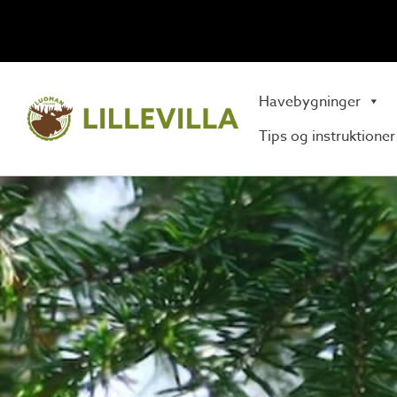
Havebygninger
Tips og instruktioner