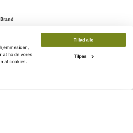
brand
Vælg
Tillad alle
r hjemmesiden,
or at holde vores
Tilpas
en af cookies.