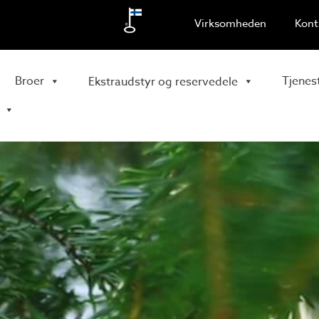
Virksomheden
Kont
Broer
Tjenes
Ekstraudstyr og reservedele