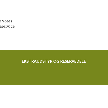
e vores
sservice
EKSTRAUDSTYR OG RESERVEDELE