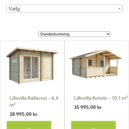
Vælg
Lillevilla Kallavesi – 6,6
Lillevilla Keitele – 10,1 m²
m²
35 995,00
kr.
28 995,00
kr.