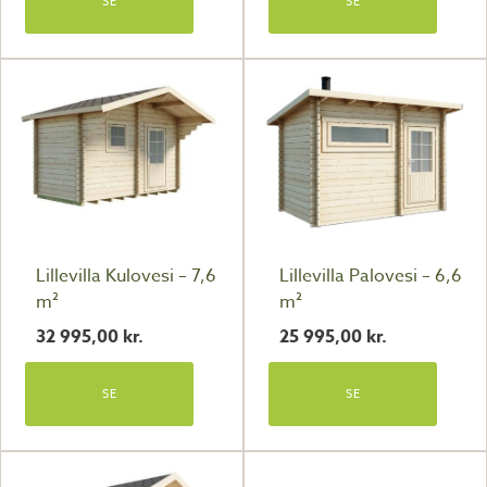
SE
SE
Lillevilla Kulovesi – 7,6
Lillevilla Palovesi – 6,6
m²
m²
32 995,00
kr.
25 995,00
kr.
SE
SE