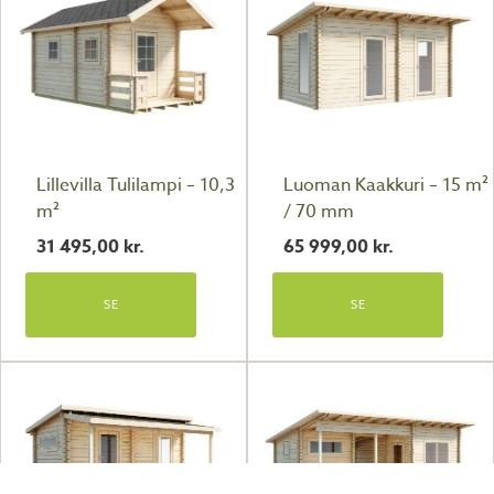
Lillevilla Tulilampi – 10,3
Luoman Kaakkuri – 15 m²
m²
/ 70 mm
31 495,00
kr.
65 999,00
kr.
SE
SE