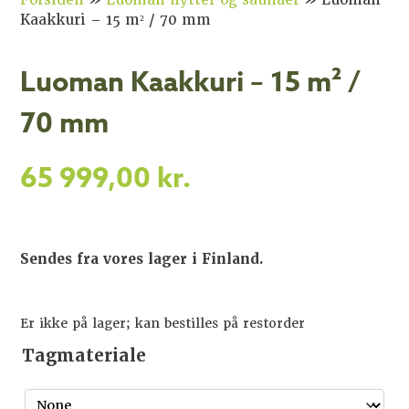
Forsiden
»
Luoman hytter og saunaer
»
Luoman
Kaakkuri – 15 m² / 70 mm
Luoman Kaakkuri – 15 m² /
70 mm
65 999,00
kr.
Sendes fra vores lager i Finland.
Er ikke på lager; kan bestilles på restorder
Tagmateriale