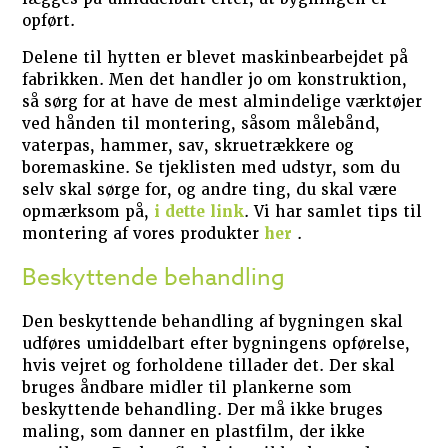
opført.
Delene til hytten er blevet maskinbearbejdet på
fabrikken. Men det handler jo om konstruktion,
så sørg for at have de mest almindelige værktøjer
ved hånden til montering, såsom målebånd,
vaterpas, hammer, sav, skruetrækkere og
boremaskine. Se tjeklisten med udstyr, som du
selv skal sørge for, og andre ting, du skal være
opmærksom på,
i dette link
. Vi har samlet tips til
montering af vores produkter
her
.
Beskyttende behandling
Den beskyttende behandling af bygningen skal
udføres umiddelbart efter bygningens opførelse,
hvis vejret og forholdene tillader det. Der skal
bruges åndbare midler til plankerne som
beskyttende behandling. Der må ikke bruges
maling, som danner en plastfilm, der ikke