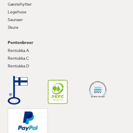
Gæstehytter
Legehuse
Saunaer
Skure
Pontonbroer
Rentukka A
Rentukka C
Rentukka D