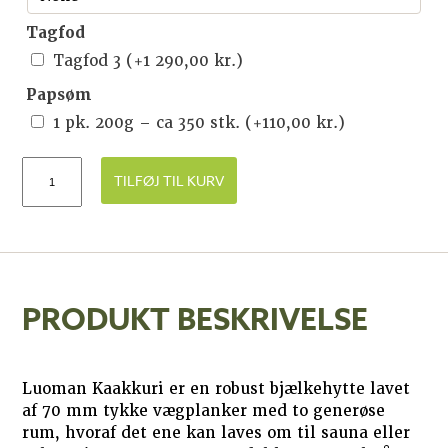
Tagfod
Tagfod 3
(+
1 290,00
kr.
)
Papsøm
1 pk. 200g – ca 350 stk.
(+
110,00
kr.
)
TILFØJ TIL KURV
PRODUKT BESKRIVELSE
Luoman Kaakkuri er en robust bjælkehytte lavet
af 70 mm tykke vægplanker med to generøse
rum, hvoraf det ene kan laves om til sauna eller