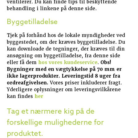
ventilerer. Du kan finde tips til beskyttende
behandling i linkene på denne side.
Byggetilladelse
Tjek på forhånd hos de lokale myndigheder ved
byggestedet, om der kræves byggetilladelse. Du
kan downloade de tegninger, der kræves til din
ansøgning om byggetilladelse, fra denne side
eller få dem
hos vores kundeservice
.
Obs!
Bygninger med en vægtykkelse på 70 mm er
ikke lagerprodukter. Leveringstid 8 uger fra
ordreafgivelsen.
Vores priser inkluderer fragt.
Yderligere oplysninger om leveringsvilkårene
kan findes
her
Tag et nærmere kig på de
forskellige mulighederne for
produktet.