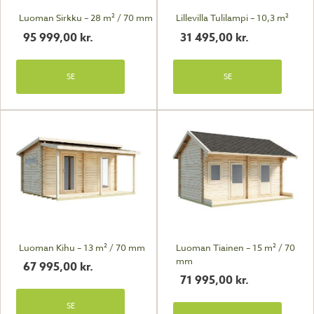
Luoman Sirkku – 28 m² / 70 mm
Lillevilla Tulilampi – 10,3 m²
95 999,00
kr.
31 495,00
kr.
SE
SE
Luoman Kihu – 13 m² / 70 mm
Luoman Tiainen – 15 m² / 70
mm
67 995,00
kr.
71 995,00
kr.
SE