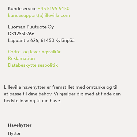
Kundeservice
+45 5195 6450
kundesupport(a)lillevilla.com
Luoman Puutuote Oy
DK12550766
Lapuantie 626, 61450 Kylänpää
Ordre- og leveringsvilkår
Reklamation
Databeskyttelsespolitik
Lillevilla havehytter er fremstillet med omtanke og til
at passe til dine behov. Vi hjælper dig med at finde den
bedste løsning til din have.
Havehytter
Hytter