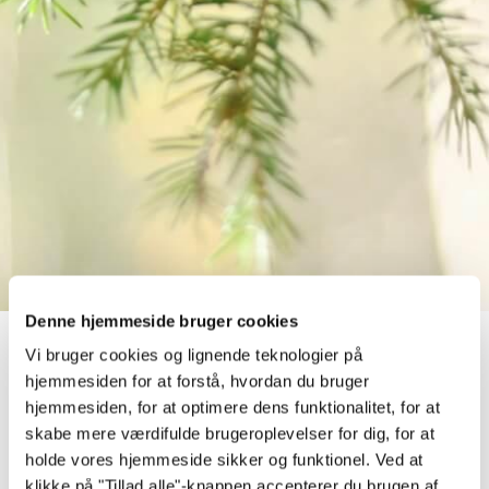
Denne hjemmeside bruger cookies
Vi bruger cookies og lignende teknologier på
GARAGER OG
hjemmesiden for at forstå, hvordan du bruger
hjemmesiden, for at optimere dens funktionalitet, for at
CARPORTE
skabe mere værdifulde brugeroplevelser for dig, for at
holde vores hjemmeside sikker og funktionel. Ved at
klikke på "Tillad alle"-knappen accepterer du brugen af