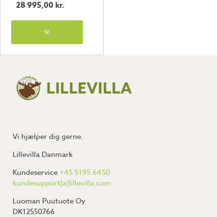
28 995,00
kr.
SE
Vi hjælper dig gerne.
Lillevilla Danmark
Kundeservice
+45 5195 6450
kundesupport(a)lillevilla.com
Luoman Puutuote Oy
DK12550766