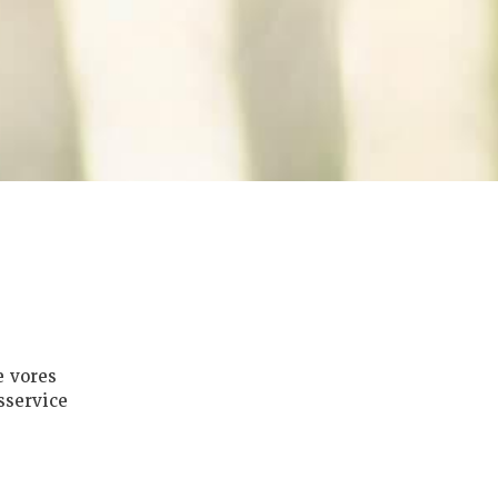
e vores
sservice