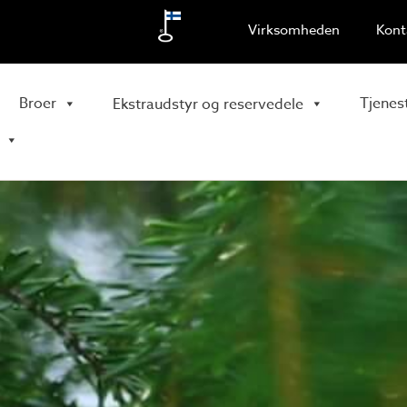
Virksomheden
Kont
Broer
Tjenes
Ekstraudstyr og reservedele