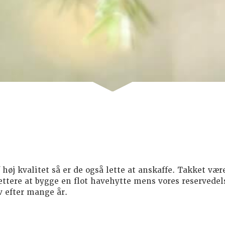
 høj kvalitet så er de også lette at anskaffe. Takket vær
ttere at bygge en flot havehytte mens vores reservedel
v efter mange år.