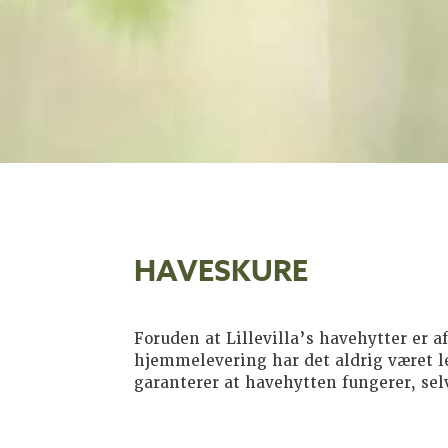
HAVESKURE
Foruden at Lillevilla’s havehytter er af
hjemmelevering har det aldrig været le
garanterer at havehytten fungerer, sel