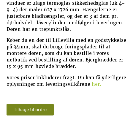
vinduer er 2lags termoglas sikkerhedsglas (2k 4-
9-4) der måler 627 x 1726 mm. Hængslerne er
justerbare bladhængsler, og der er 3 af dem pr.
dørhalvdel. låsecylinder medfølger i leveringen.
Døren har en trepunktslås.
Køber du en dør til Lillevilla med en godstykkelse
på 34mm, skal du bruge foringsplader til at
montere døren, som du kan bestille i vores
netbutik ved bestilling af døren. Bjergbrædder er
19 x 95 mm høvlede brædder.
Vores priser inkluderer fragt. Du kan få yderligere
oplysninger om leveringsvilkårene
her.
Tilbage til ordre