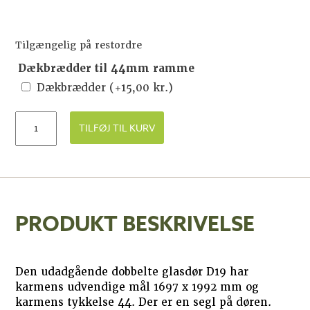
Tilgængelig på restordre
Dækbrædder til 44mm ramme
Dækbrædder
(+
15,00
kr.
)
TILFØJ TIL KURV
PRODUKT BESKRIVELSE
Den udadgående dobbelte glasdør D19 har
karmens udvendige mål 1697 x 1992 mm og
karmens tykkelse 44. Der er en segl på døren.