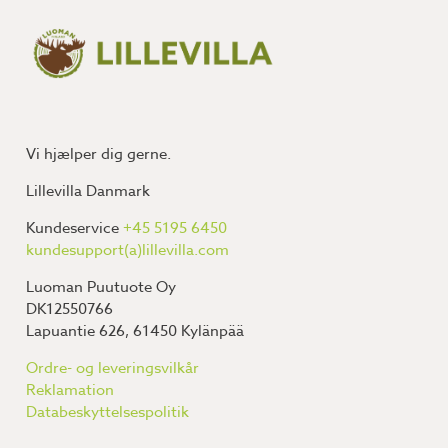
Vi hjælper dig gerne.
Lillevilla Danmark
Kundeservice
+45 5195 6450
kundesupport(a)lillevilla.com
Luoman Puutuote Oy
DK12550766
Lapuantie 626, 61450 Kylänpää
Ordre- og leveringsvilkår
Reklamation
Databeskyttelsespolitik