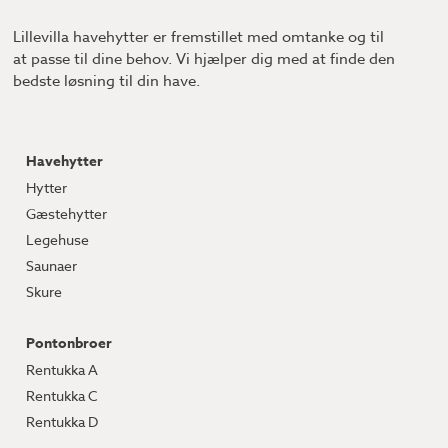
Lillevilla havehytter er fremstillet med omtanke og til
at passe til dine behov. Vi hjælper dig med at finde den
bedste løsning til din have.
Havehytter
Hytter
Gæstehytter
Legehuse
Saunaer
Skure
Pontonbroer
Rentukka A
Rentukka C
Rentukka D