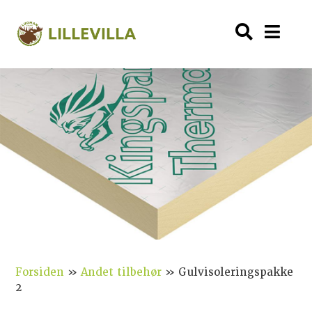
Forsiden
»
Andet tilbehør
»
Gulvisoleringspakke
2