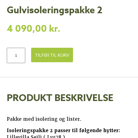
Gulvisoleringspakke 2
4 090,00
kr.
TILFØJ TIL KURV
PRODUKT BESKRIVELSE
Pakke med isolering og lister.
Isoleringspakke 2 passer til følgende hytter:
Lillevilla Seili ( Lv578 )