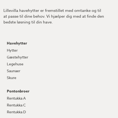
Lillevilla havehytter er fremstillet med omtanke og til
at passe til dine behov. Vi hjælper dig med at finde den
bedste løsning til din have.
Havehytter
Hytter
Gæstehytter
Legehuse
Saunaer
Skure
Pontonbroer
Rentukka A
Rentukka C
Rentukka D