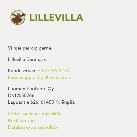
Vi hjælper dig gerne.
Lillevilla Danmark
Kundeservice
+45 5195 6450
kundesupport(a)lillevilla.com
Luoman Puutuote Oy
DK12550766
Lapuantie 626, 61450 Kylänpää
Ordre- og leveringsvilkår
Reklamation
Databeskyttelsespolitik