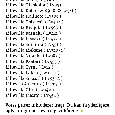
Lillevilla Ulkokalla ( Lv95)
Lillevilla Koli ( Lv199-8 & Lv581 )
Lillevilla Hailuoto (Lv583 )
Lillevilla Toisvesi ( Lv504 )
Lillevilla Kivijoki ( Lv505 )
Lillevilla Rasnaki ( Lv421 )
Lillevilla Lisvesi ( Lv422 )
Lillevilla Suininki (LV451 )
Lillevilla Liekune ( Lv518-1 )
Lillevilla Nilakka ( Lv387 )
Lillevilla Paatari ( Lv455 )
Lillevilla Tyrni ( Lv12 )
Lillevilla Lakka ( Lv12-2 )
Lillevilla Sokosti ( Lv93-2 )
Lillevila Aakenus ( Lv207 )
Lillevilla Olos ( Lv342 )
Lillevilla Luosto ( Lv452 )
Vores priser inkluderer fragt. Du kan få yderligere
oplysninger om leveringsvilkårene
her.