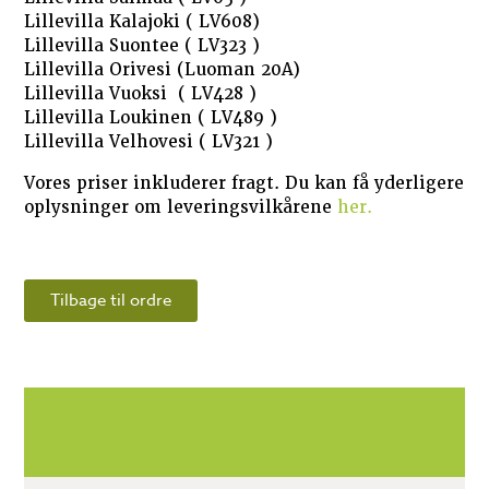
Lillevilla Kalajoki ( LV608)
Lillevilla Suontee ( LV323 )
Lillevilla Orivesi (Luoman 20A)
Lillevilla Vuoksi ( LV428 )
Lillevilla Loukinen ( LV489 )
Lillevilla Velhovesi ( LV321 )
Vores priser inkluderer fragt. Du kan få yderligere
oplysninger om leveringsvilkårene
her.
Tilbage til ordre