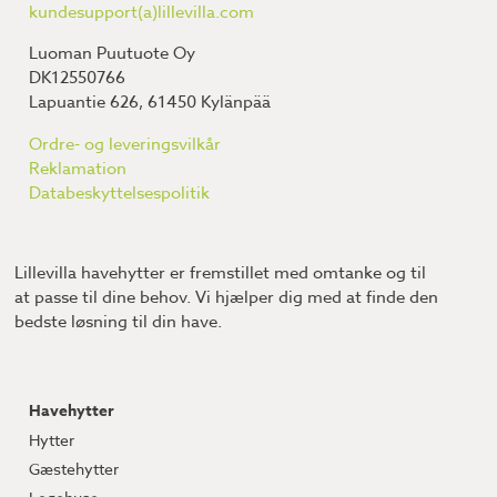
kundesupport(a)lillevilla.com
Luoman Puutuote Oy
DK12550766
Lapuantie 626, 61450 Kylänpää
Ordre- og leveringsvilkår
Reklamation
Databeskyttelsespolitik
Lillevilla havehytter er fremstillet med omtanke og til
at passe til dine behov. Vi hjælper dig med at finde den
bedste løsning til din have.
Havehytter
Hytter
Gæstehytter