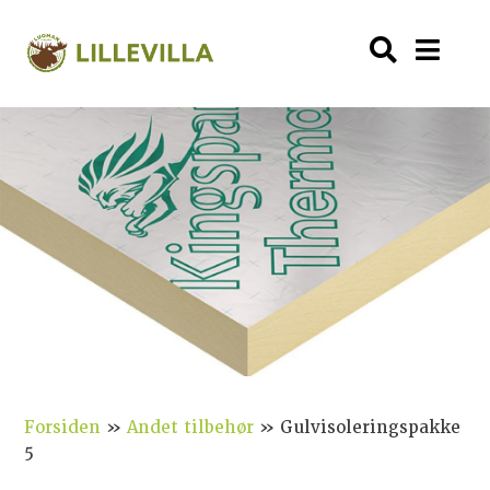
Forsiden
»
Andet tilbehør
»
Gulvisoleringspakke
5