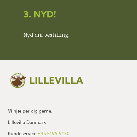
3. NYD!
Nyd din bestilling.
Vi hjælper dig gerne.
Lillevilla Danmark
Kundeservice
+45 5195 6450