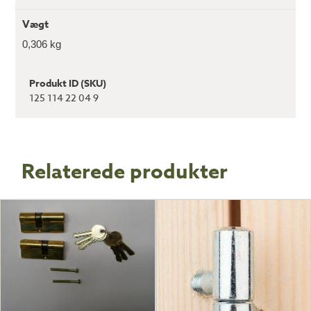
Vægt
0,306 kg
Produkt ID (SKU)
125 114 22 04 9
Relaterede produkter