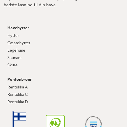
bedste løsning til din have.
Havehytter
Hytter
Gæstehytter
Legehuse
Saunaer
Skure
Pontonbroer
Rentukka A
Rentukka C
Rentukka D