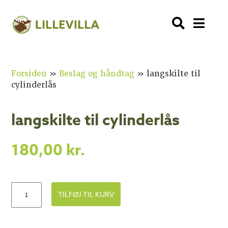
Forsiden
»
Beslag og håndtag
»
langskilte til
cylinderlås
langskilte til cylinderlås
180,00
kr.
TILFØJ TIL KURV