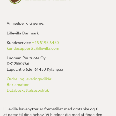
Vi hjælper dig gerne.
Lillevilla Danmark
Kundeservice
+45 5195 6450
kundesupport(a)lillevilla.com
Luoman Puutuote Oy
DK12550766
Lapuantie 626, 61450 Kylänpää
Ordre- og leveringsvilkår
Reklamation
Databeskyttelsespolitik
Lillevilla havehytter er fremstillet med omtanke og til
at passe til dine behov. Vi hjælper dig med at finde den