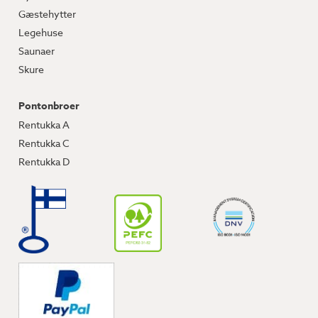
Gæstehytter
Legehuse
Saunaer
Skure
Pontonbroer
Rentukka A
Rentukka C
Rentukka D