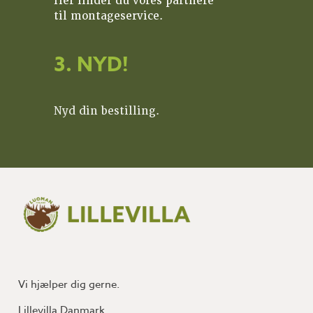
Her finder du vores partnere
til montageservice.
3. NYD!
Nyd din bestilling.
Vi hjælper dig gerne.
Lillevilla Danmark