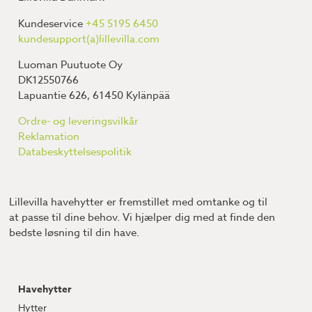
Kundeservice
+45 5195 6450
kundesupport(a)lillevilla.com
Luoman Puutuote Oy
DK12550766
Lapuantie 626, 61450 Kylänpää
Ordre- og leveringsvilkår
Reklamation
Databeskyttelsespolitik
Lillevilla havehytter er fremstillet med omtanke og til
at passe til dine behov. Vi hjælper dig med at finde den
bedste løsning til din have.
Havehytter
Hytter