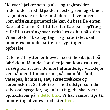
Ud over bjælker samt gulv- og tagbrædder
indeholder produktpakken beslag, søm og skruer.
Tagmateriale er ikke inkluderet i leverancen.
Som afdækningsmateriale kan du bestille enten
Katepal Classic KL filtfilt eller Katepal TopTite 3
rullefilt (tætningsovertræk) hos os her på siden.
Vi anbefaler ikke tegltag. Tagmaterialet skal
monteres umiddelbart efter bygningens
opførelse.
Delene til hytten er blevet maskinbearbejdet på
fabrikken. Men det handler jo om konstruktion,
så sørg for at have de mest almindelige værktøjer
ved hånden til montering, såsom målebånd,
vaterpas, hammer, sav, skruetrækkere og
boremaskine. Se tjeklisten med udstyr, som du
selv skal sørge for, og andre ting, du skal være
opmærksom på,
i dette link
. Vi har samlet tips til
montering af vores produkter
her
.