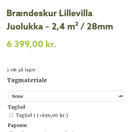
Brændeskur Lillevilla
Juolukka – 2,4 m² / 28mm
6 399,00
kr.
3 stk på lager
Tagmateriale
Tagfod
Tagfod 1
(+
690,00
kr.
)
Papsøm