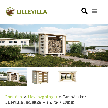
Forsiden
»
Havebygninger
»
Brændeskur
Lillevilla Juolukka – 2,4 m² / 28mm