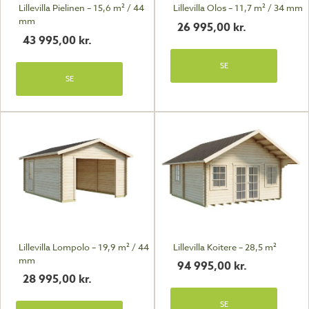
Lillevilla Pielinen – 15,6 m² / 44
Lillevilla Olos – 11,7 m² / 34 mm
mm
26 995,00
kr.
43 995,00
kr.
SE
SE
Lillevilla Lompolo – 19,9 m² / 44
Lillevilla Koitere – 28,5 m²
mm
94 995,00
kr.
28 995,00
kr.
SE