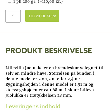
1 pk 200 gr.
(+
110,00
kr.
)
TILFØJ TIL KURV
PRODUKT BESKRIVELSE
Lillevilla Juolukka er en brændeskur velegnet til
selv en mindre have. Størrelsen på bunden i
denne model er 2 x 1,2 m eller 2,4 m².
Rygningshøjden i denne model er 1,91 m og
sidevægshøjden er ca 1,68 m. I skure Lilleva
Juolukka er trætykkelsen 28 mm.
Leveringens indhold