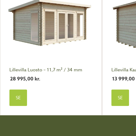
Lillevilla Luosto – 11,7 m² / 34 mm
Lillevilla 
28 995,00
kr.
13 999,00
SE
SE