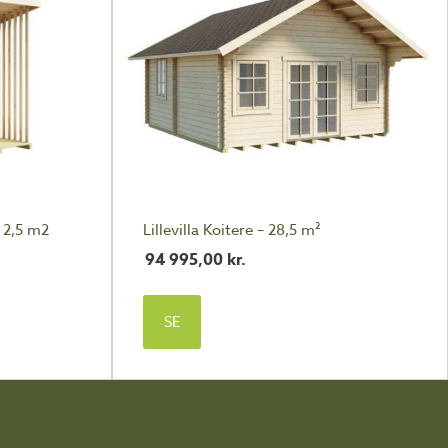
– 2,5 m2
Lillevilla Koitere – 28,5 m²
94 995,00
kr.
SE