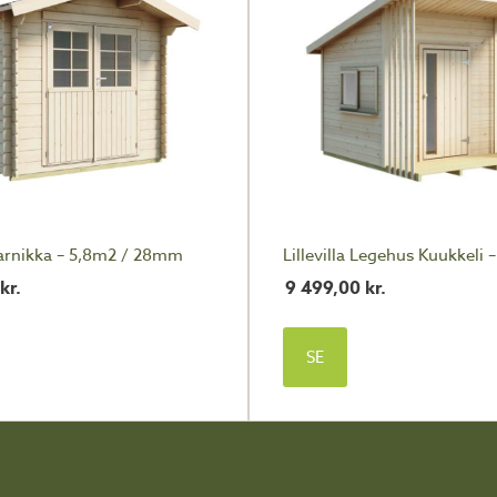
Kaarnikka – 5,8m2 / 28mm
Lillevilla Legehus Kuukkeli 
kr.
9 499,00
kr.
SE