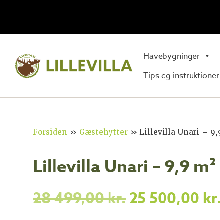
Havebygninger
Tips og instruktioner
Forsiden
»
Gæstehytter
»
Lillevilla Unari – 9
Lillevilla Unari – 9,9 m
28 499,00
kr.
25 500,00
kr