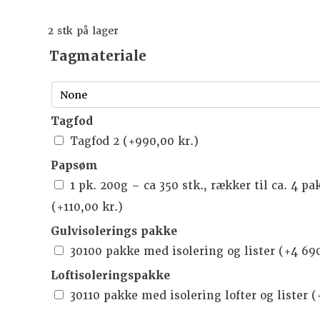
2 stk på lager
Tagmateriale
Tagfod
Tagfod 2
(+
990,00
kr.
)
Papsøm
1 pk. 200g – ca 350 stk., rækker til ca. 4 p
(+
110,00
kr.
)
Gulvisolerings pakke
30100 pakke med isolering og lister
(+
4 69
Loftisoleringspakke
30110 pakke med isolering lofter og lister
(