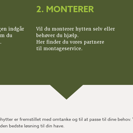
2. MONTERER
gen indgår
Vil du monterer hytten selv eller
om du
behøver du hjælp.
.
Her finder du vores partnere
til montageservice.
vehytter er fremstillet med omtanke og til at passe til dine behov.
den bedste løsning til din have.