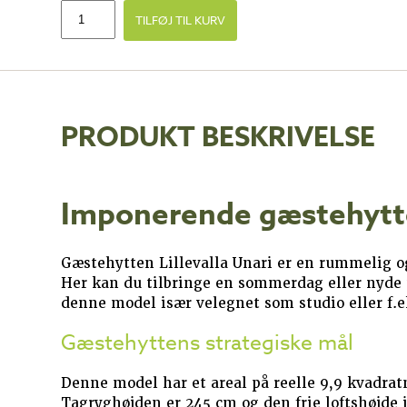
TILFØJ TIL KURV
PRODUKT BESKRIVELSE
Imponerende gæstehytte 
Gæstehytten Lillevalla Unari er en rummelig o
Her kan du tilbringe en sommerdag eller nyde t
denne model især velegnet som studio eller f
Gæstehyttens strategiske mål
Denne model har et areal på reelle 9,9 kvadra
Tagryghøjden er 245 cm og den frie loftshøjde