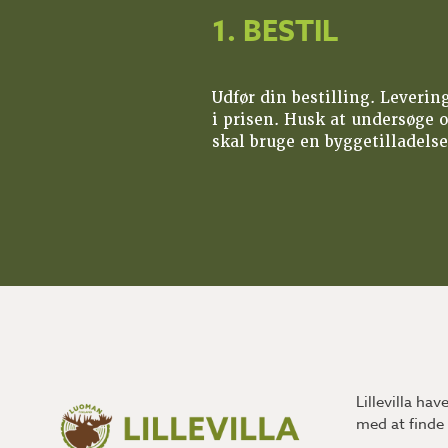
1. BESTIL
Udfør din bestilling. Leverin
i prisen. Husk at undersøge 
skal bruge en byggetilladelse
Lillevilla ha
med at finde 