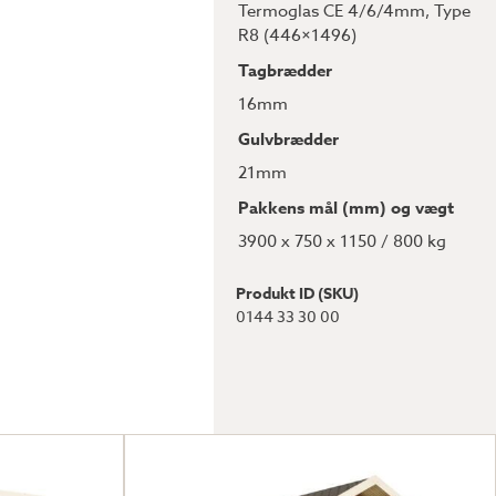
Termoglas CE 4/6/4mm
,
Type
R8 (446×1496)
Tagbrædder
16mm
Gulvbrædder
21mm
Pakkens mål (mm) og vægt
3900 x 750 x 1150 / 800 kg
Produkt ID (SKU)
0144 33 30 00