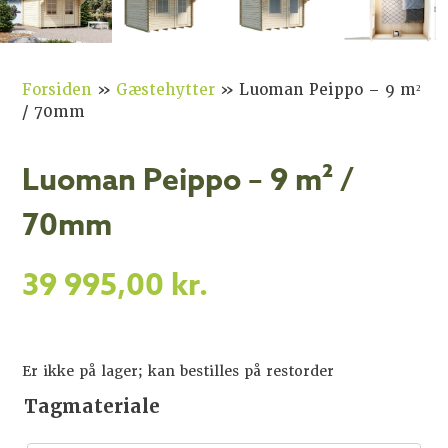
Forsiden
»
Gæstehytter
»
Luoman Peippo – 9 m²
/ 70mm
Luoman Peippo – 9 m² /
70mm
39 995,00
kr.
Er ikke på lager; kan bestilles på restorder
Tagmateriale