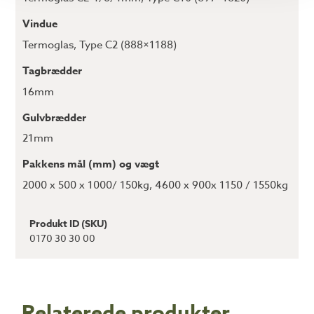
Vindue
Termoglas, Type C2 (888×1188)
Tagbrædder
16mm
Gulvbrædder
21mm
Pakkens mål (mm) og vægt
2000 x 500 x 1000/ 150kg, 4600 x 900x 1150 / 1550kg
Produkt ID (SKU)
0170 30 30 00
Relaterede produkter