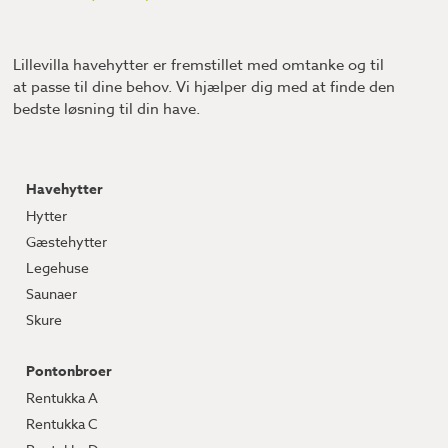
Lillevilla havehytter er fremstillet med omtanke og til
at passe til dine behov. Vi hjælper dig med at finde den
bedste løsning til din have.
Havehytter
Hytter
Gæstehytter
Legehuse
Saunaer
Skure
Pontonbroer
Rentukka A
Rentukka C