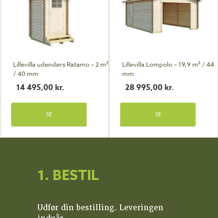
Lillevilla udendørs Ratamo – 2 m²
Lillevilla Lompolo – 19,9 m² / 44
/ 40 mm
mm
14 495,00
kr.
28 995,00
kr.
SE
SE
1. BESTIL
Udfør din bestilling. Leveringen