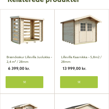
Brændeskur Lillevilla Juolukka –
Lillevilla Kaarnikka – 5,8m2 /
2,4 m² / 28mm
28mm
6 399,00
kr.
13 999,00
kr.
SE
SE