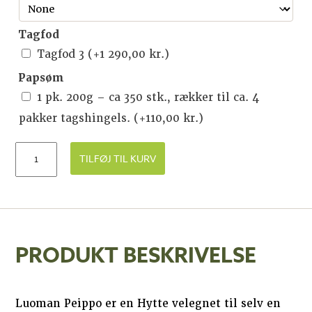
Tagfod
Tagfod 3
(+
1 290,00
kr.
)
Papsøm
1 pk. 200g – ca 350 stk., rækker til ca. 4
pakker tagshingels.
(+
110,00
kr.
)
TILFØJ TIL KURV
PRODUKT BESKRIVELSE
Luoman Peippo er en Hytte velegnet til selv en