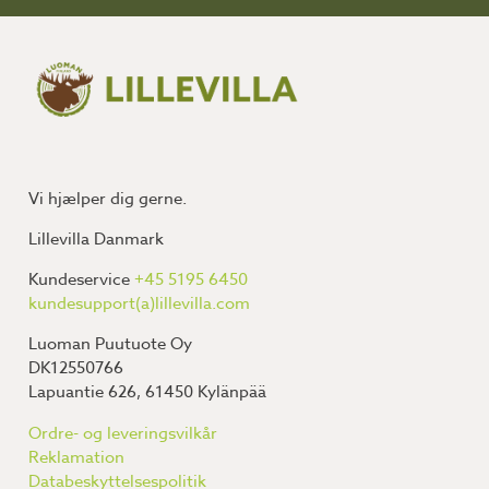
Vi hjælper dig gerne.
Lillevilla Danmark
Kundeservice
+45 5195 6450
kundesupport(a)lillevilla.com
Luoman Puutuote Oy
DK12550766
Lapuantie 626, 61450 Kylänpää
Ordre- og leveringsvilkår
Reklamation
Databeskyttelsespolitik