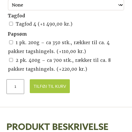
Tagfod
Tagfod 4
(+
1 490,00
kr.
)
Papsøm
1 pk. 200g – ca 350 stk., rækker til ca. 4
pakker tagshingels.
(+
110,00
kr.
)
2 pk. 400g – ca 700 stk., rækker til ca. 8
pakker tagshingels.
(+
220,00
kr.
)
TILFØJ TIL KURV
PRODUKT BESKRIVELSE