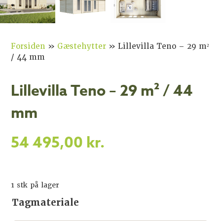
Forsiden
»
Gæstehytter
»
Lillevilla Teno – 29 m²
/ 44 mm
Lillevilla Teno – 29 m² / 44
mm
54 495,00
kr.
1 stk på lager
Tagmateriale