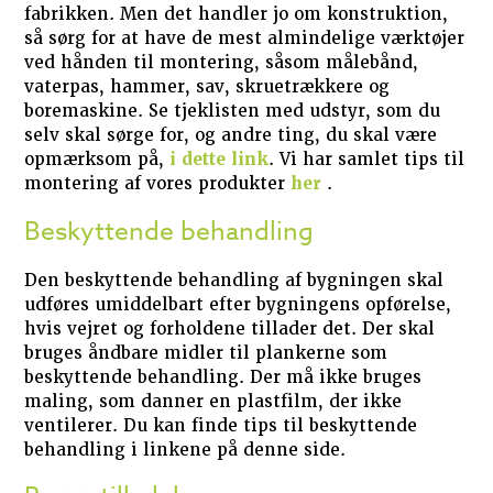
fabrikken. Men det handler jo om konstruktion,
så sørg for at have de mest almindelige værktøjer
ved hånden til montering, såsom målebånd,
vaterpas, hammer, sav, skruetrækkere og
boremaskine. Se tjeklisten med udstyr, som du
selv skal sørge for, og andre ting, du skal være
opmærksom på,
i dette link
. Vi har samlet tips til
montering af vores produkter
her
.
Beskyttende behandling
Den beskyttende behandling af bygningen skal
udføres umiddelbart efter bygningens opførelse,
hvis vejret og forholdene tillader det. Der skal
bruges åndbare midler til plankerne som
beskyttende behandling. Der må ikke bruges
maling, som danner en plastfilm, der ikke
ventilerer. Du kan finde tips til beskyttende
behandling i linkene på denne side.