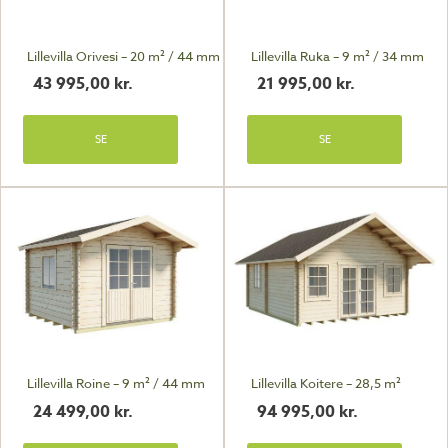
Lillevilla Orivesi – 20 m² / 44 mm
Lillevilla Ruka – 9 m² / 34 mm
43 995,00
kr.
21 995,00
kr.
SE
SE
Lillevilla Roine – 9 m² / 44 mm
Lillevilla Koitere – 28,5 m²
24 499,00
kr.
94 995,00
kr.