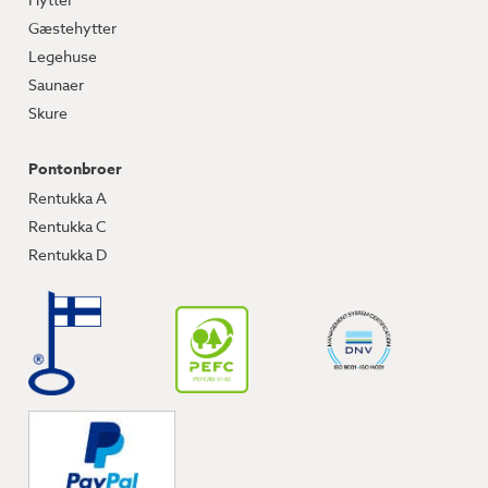
Gæstehytter
Legehuse
Saunaer
Skure
Pontonbroer
Rentukka A
Rentukka C
Rentukka D