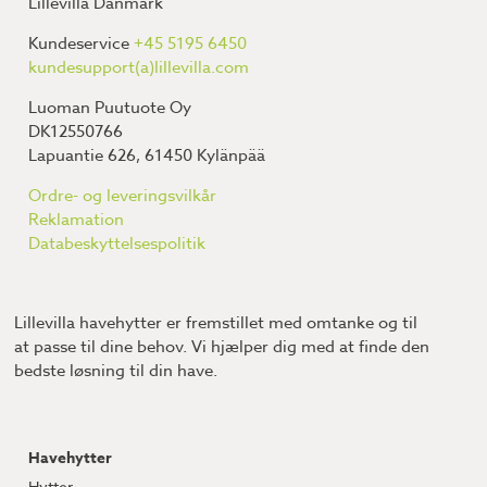
Lillevilla Danmark
Kundeservice
+45 5195 6450
kundesupport(a)lillevilla.com
Luoman Puutuote Oy
DK12550766
Lapuantie 626, 61450 Kylänpää
Ordre- og leveringsvilkår
Reklamation
Databeskyttelsespolitik
Lillevilla havehytter er fremstillet med omtanke og til
at passe til dine behov. Vi hjælper dig med at finde den
bedste løsning til din have.
Havehytter
Hytter