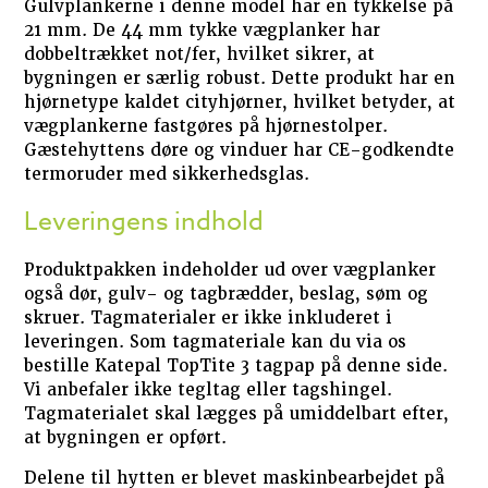
Gulvplankerne i denne model har en tykkelse på
21 mm. De 44 mm tykke vægplanker har
dobbeltrækket not/fer, hvilket sikrer, at
bygningen er særlig robust. Dette produkt har en
hjørnetype kaldet cityhjørner, hvilket betyder, at
vægplankerne fastgøres på hjørnestolper.
Gæstehyttens døre og vinduer har CE-godkendte
termoruder med sikkerhedsglas.
Leveringens indhold
Produktpakken indeholder ud over vægplanker
også dør, gulv- og tagbrædder, beslag, søm og
skruer. Tagmaterialer er ikke inkluderet i
leveringen. Som tagmateriale kan du via os
bestille Katepal TopTite 3 tagpap på denne side.
Vi anbefaler ikke tegltag eller tagshingel.
Tagmaterialet skal lægges på umiddelbart efter,
at bygningen er opført.
Delene til hytten er blevet maskinbearbejdet på