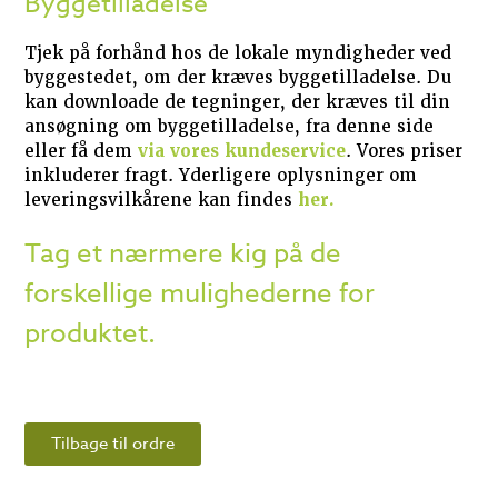
Byggetilladelse
Tjek på forhånd hos de lokale myndigheder ved
byggestedet, om der kræves byggetilladelse. Du
kan downloade de tegninger, der kræves til din
ansøgning om byggetilladelse, fra denne side
eller få dem
via vores kundeservice
. Vores priser
inkluderer fragt. Yderligere oplysninger om
leveringsvilkårene kan findes
her.
Tag et nærmere kig på de
forskellige mulighederne for
produktet.
Tilbage til ordre