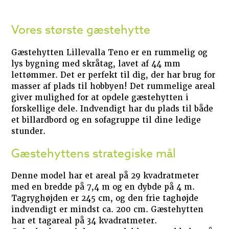
Vores største gæstehytte
Gæstehytten Lillevalla Teno er en rummelig og
lys bygning med skråtag, lavet af 44 mm
lettømmer. Det er perfekt til dig, der har brug for
masser af plads til hobbyen! Det rummelige areal
giver mulighed for at opdele gæstehytten i
forskellige dele. Indvendigt har du plads til både
et billardbord og en sofagruppe til dine ledige
stunder.
Gæstehyttens strategiske mål
Denne model har et areal på 29 kvadratmeter
med en bredde på 7,4 m og en dybde på 4 m.
Tagryghøjden er 245 cm, og den frie taghøjde
indvendigt er mindst ca. 200 cm. Gæstehytten
har et tagareal på 34 kvadratmeter.