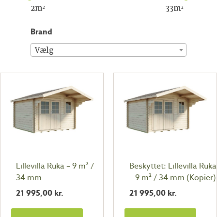
2
m²
33
m²
brand
Vælg
Lillevilla Ruka – 9 m² /
Beskyttet: Lillevilla Ruka
34 mm
– 9 m² / 34 mm (Kopier)
21 995,00
kr.
21 995,00
kr.