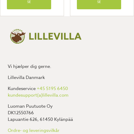
SE
SE
Vi hjælper dig gerne.
Lillevilla Danmark
Kundeservice
+45 5195 6450
kundesupport(a)lillevilla.com
Luoman Puutuote Oy
DK12550766
Lapuantie 626, 61450 Kylänpää
Ordre- og leveringsvilkår