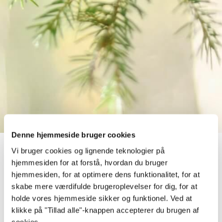
Denne hjemmeside bruger cookies
Vi bruger cookies og lignende teknologier på
15,8
hjemmesiden for at forstå, hvordan du bruger
hjemmesiden, for at optimere dens funktionalitet, for at
skabe mere værdifulde brugeroplevelser for dig, for at
Foruden at Lillevilla’s havehytter
holde vores hjemmeside sikker og funktionel. Ved at
er af høj kvalitet så er de også lette
klikke på "Tillad alle"-knappen accepterer du brugen af
at anskaffe. Takket være vores
cookies.