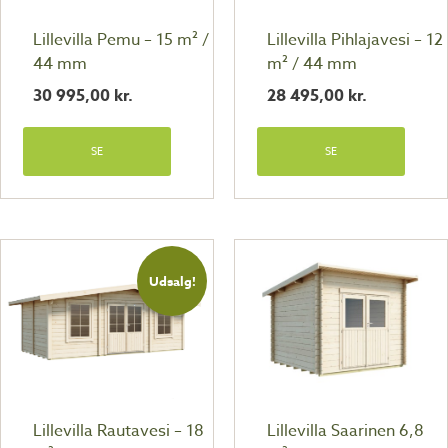
Lillevilla Pemu – 15 m² /
Lillevilla Pihlajavesi – 12
44 mm
m² / 44 mm
30 995,00
kr.
28 495,00
kr.
SE
SE
Udsalg!
Lillevilla Rautavesi – 18
Lillevilla Saarinen 6,8