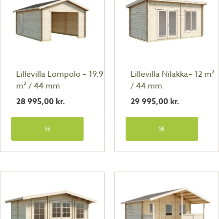
Lillevilla Lompolo – 19,9
Lillevilla Nilakka– 12 m²
m² / 44 mm
/ 44 mm
28 995,00
kr.
29 995,00
kr.
SE
SE