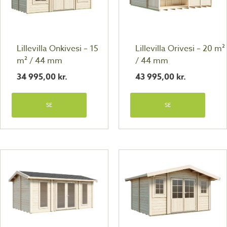
Lillevilla Onkivesi – 15
Lillevilla Orivesi – 20 m²
m² / 44 mm
/ 44 mm
34 995,00
kr.
43 995,00
kr.
SE
SE