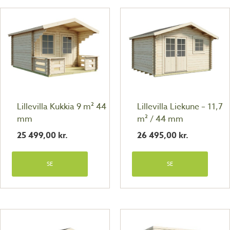
Lillevilla Kukkia 9 m² 44
Lillevilla Liekune – 11,7
mm
m² / 44 mm
25 499,00
kr.
26 495,00
kr.
SE
SE