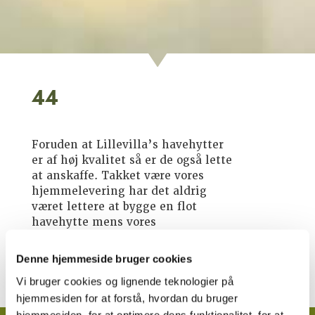
44
Foruden at Lillevilla’s havehytter
er af høj kvalitet så er de også lette
at anskaffe. Takket være vores
hjemmelevering har det aldrig
været lettere at bygge en flot
havehytte mens vores
reservedelsservice garanterer at
havehytten fungerer, selv efter
Denne hjemmeside bruger cookies
mange år.
Vi bruger cookies og lignende teknologier på
hjemmesiden for at forstå, hvordan du bruger
hjemmesiden, for at optimere dens funktionalitet, for at