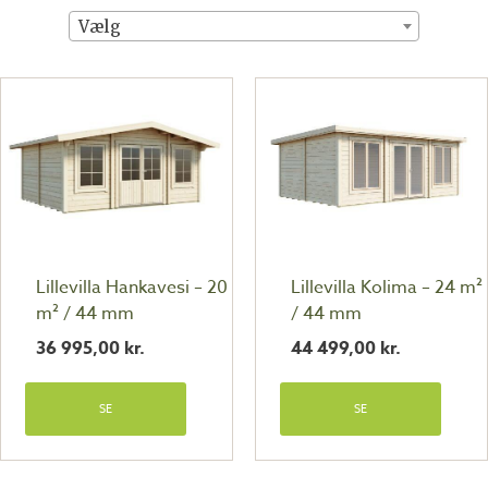
Vælg
Lillevilla Hankavesi – 20
Lillevilla Kolima – 24 m²
m² / 44 mm
/ 44 mm
36 995,00
kr.
44 499,00
kr.
SE
SE