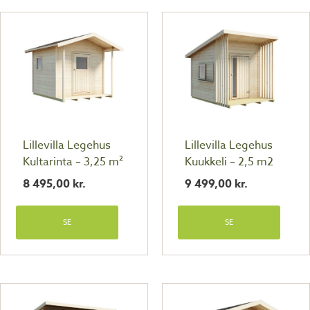
Lillevilla Legehus
Lillevilla Legehus
Kultarinta – 3,25 m²
Kuukkeli – 2,5 m2
8 495,00
kr.
9 499,00
kr.
SE
SE