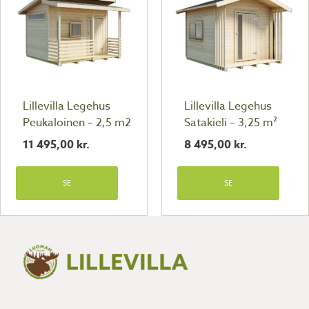
Lillevilla Legehus
Lillevilla Legehus
Peukaloinen – 2,5 m2
Satakieli – 3,25 m²
11 495,00
kr.
8 495,00
kr.
SE
SE