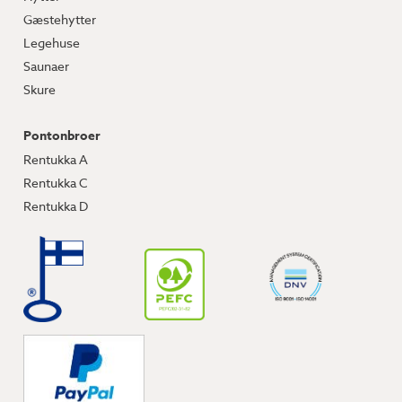
Gæstehytter
Legehuse
Saunaer
Skure
Pontonbroer
Rentukka A
Rentukka C
Rentukka D