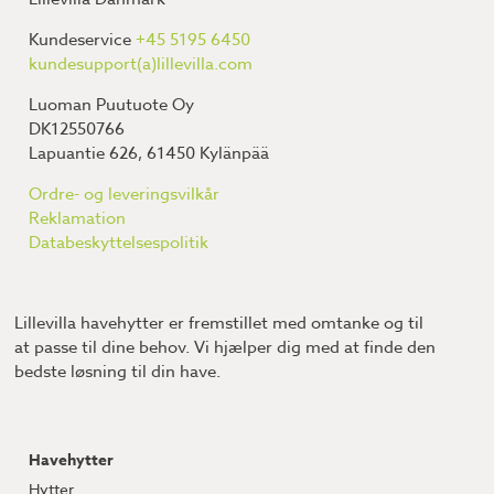
Kundeservice
+45 5195 6450
kundesupport(a)lillevilla.com
Luoman Puutuote Oy
DK12550766
Lapuantie 626, 61450 Kylänpää
Ordre- og leveringsvilkår
Reklamation
Databeskyttelsespolitik
Lillevilla havehytter er fremstillet med omtanke og til
at passe til dine behov. Vi hjælper dig med at finde den
bedste løsning til din have.
Havehytter
Hytter