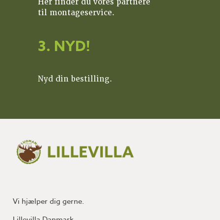
Her finder du vores partnere
til montageservice.
3. NYD!
Nyd din bestilling.
Vi hjælper dig gerne.
Lillevilla Danmark