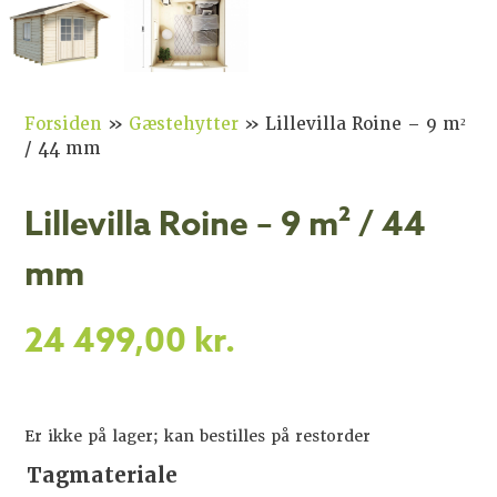
Forsiden
»
Gæstehytter
»
Lillevilla Roine – 9 m²
/ 44 mm
Lillevilla Roine – 9 m² / 44
mm
24 499,00
kr.
Er ikke på lager; kan bestilles på restorder
Tagmateriale