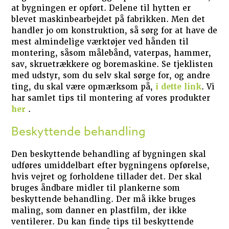
at bygningen er opført. Delene til hytten er
blevet maskinbearbejdet på fabrikken. Men det
handler jo om konstruktion, så sørg for at have de
mest almindelige værktøjer ved hånden til
montering, såsom målebånd, vaterpas, hammer,
sav, skruetrækkere og boremaskine. Se tjeklisten
med udstyr, som du selv skal sørge for, og andre
ting, du skal være opmærksom på,
i dette link
. Vi
har samlet tips til montering af vores produkter
her
.
Beskyttende behandling
Den beskyttende behandling af bygningen skal
udføres umiddelbart efter bygningens opførelse,
hvis vejret og forholdene tillader det. Der skal
bruges åndbare midler til plankerne som
beskyttende behandling. Der må ikke bruges
maling, som danner en plastfilm, der ikke
ventilerer. Du kan finde tips til beskyttende