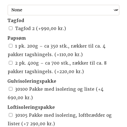
Tagfod
Tagfod 2
(+
990,00
kr.
)
Papsøm
1 pk. 200g – ca 350 stk., rækker til ca. 4
pakker tagshingels.
(+
110,00
kr.
)
2 pk. 400g – ca 700 stk., rækker til ca. 8
pakker tagshingels.
(+
220,00
kr.
)
Gulvisoleringspakke
30100 Pakke med isolering og liste
(+
4
690,00
kr.
)
Loftisoleringspakke
30105 Pakke med isolering, loftbrædder og
lister
(+
7 290,00
kr.
)