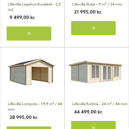
Lillevilla Legehus Kuukkeli – 2,5
Lillevilla Ruka – 9 m² / 34 mm
m2
21 995,00
kr.
9 499,00
kr.
SE
SE
Lillevilla Lompolo – 19,9 m² / 44
Lillevilla Kolima – 24 m² / 44 mm
mm
44 499,00
kr.
28 995,00
kr.
SE