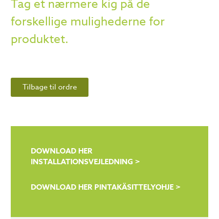
Tag et nærmere kig på de
forskellige mulighederne for
produktet.
Tilbage til ordre
DOWNLOAD HER
INSTALLATIONSVEJLEDNING >
DOWNLOAD HER PINTAKÄSITTELYOHJE >