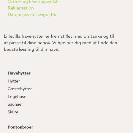
Ordre- og leveringsvilkår
Reklamation
Databeskyttelsespolitik
Lillevilla havehytter er fremstillet med omtanke og til
at passe til dine behov. Vi hjælper dig med at finde den
bedste løsning til din have.
Havehytter
Hytter
Gæstehytter
Legehuse
Saunaer
Skure
Pontonbroer