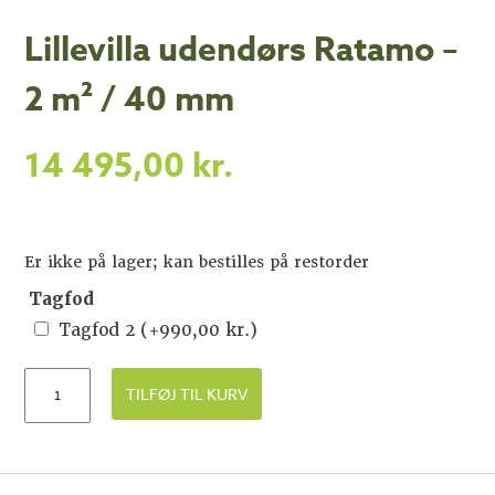
Lillevilla udendørs Ratamo –
2 m² / 40 mm
14 495,00
kr.
Er ikke på lager; kan bestilles på restorder
Tagfod
Tagfod 2
(+
990,00
kr.
)
TILFØJ TIL KURV