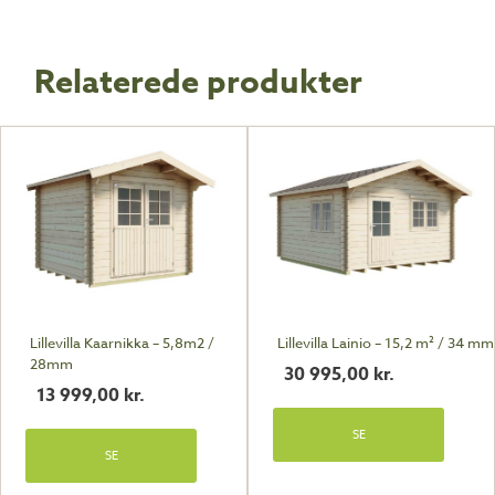
Relaterede produkter
Lillevilla Kaarnikka – 5,8m2 /
Lillevilla Lainio – 15,2 m² / 34 mm
28mm
30 995,00
kr.
13 999,00
kr.
SE
SE