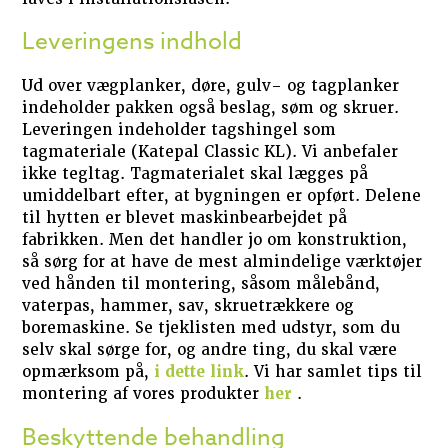
Leveringens indhold
Ud over vægplanker, døre, gulv- og tagplanker
indeholder pakken også beslag, søm og skruer.
Leveringen indeholder tagshingel som
tagmateriale (Katepal Classic KL). Vi anbefaler
ikke tegltag. Tagmaterialet skal lægges på
umiddelbart efter, at bygningen er opført. Delene
til hytten er blevet maskinbearbejdet på
fabrikken. Men det handler jo om konstruktion,
så sørg for at have de mest almindelige værktøjer
ved hånden til montering, såsom målebånd,
vaterpas, hammer, sav, skruetrækkere og
boremaskine. Se tjeklisten med udstyr, som du
selv skal sørge for, og andre ting, du skal være
opmærksom på,
i dette link
. Vi har samlet tips til
montering af vores produkter
her
.
Beskyttende behandling