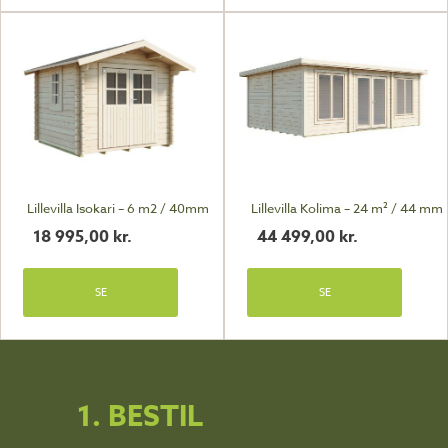
Lillevilla Isokari – 6 m2 / 40mm
Lillevilla Kolima – 24 m² / 44 mm
18 995,00
kr.
44 499,00
kr.
SE
SE
1. BESTIL