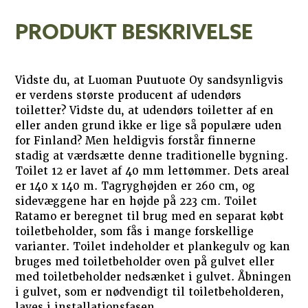
PRODUKT BESKRIVELSE
Vidste du, at Luoman Puutuote Oy sandsynligvis
er verdens største producent af udendørs
toiletter? Vidste du, at udendørs toiletter af en
eller anden grund ikke er lige så populære uden
for Finland? Men heldigvis forstår finnerne
stadig at værdsætte denne traditionelle bygning.
Toilet 12 er lavet af 40 mm lettømmer. Dets areal
er 140 x 140 m. Tagryghøjden er 260 cm, og
sidevæggene har en højde på 223 cm. Toilet
Ratamo er beregnet til brug med en separat købt
toiletbeholder, som fås i mange forskellige
varianter. Toilet indeholder et plankegulv og kan
bruges med toiletbeholder oven på gulvet eller
med toiletbeholder nedsænket i gulvet. Åbningen
i gulvet, som er nødvendigt til toiletbeholderen,
laves i installationsfasen.