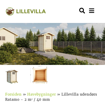
Forsiden
»
Havebygninger
»
Lillevilla udendørs
Ratamo – 2 m² / 40 mm