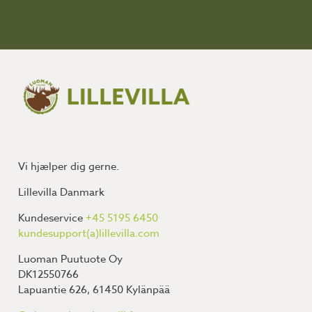
Vi hjælper dig gerne.
Lillevilla Danmark
Kundeservice
+45 5195 6450
kundesupport(a)lillevilla.com
Luoman Puutuote Oy
DK12550766
Lapuantie 626, 61450 Kylänpää