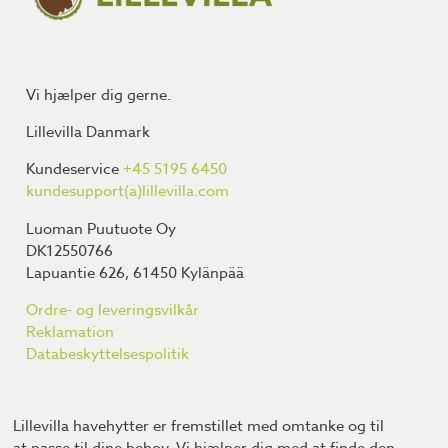
Vi hjælper dig gerne.
Lillevilla Danmark
Kundeservice
+45 5195 6450
kundesupport(a)lillevilla.com
Luoman Puutuote Oy
DK12550766
Lapuantie 626, 61450 Kylänpää
Ordre- og leveringsvilkår
Reklamation
Databeskyttelsespolitik
Lillevilla havehytter er fremstillet med omtanke og til