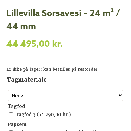
Lillevilla Sorsavesi – 24 m² /
44 mm
44 495,00
kr.
Er ikke på lager; kan bestilles på restorder
Tagmateriale
Tagfod
Tagfod 3
(+
1 290,00
kr.
)
Papsøm