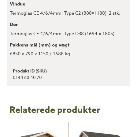
Vindue
Termoglas CE 4/6/4mm
,
Type C2 (888×1188), 2 stk.
Dør
Termoglas CE 4/6/4mm
,
Type D38 (1694 x 1805)
Pakkens mål (mm) og vægt
6850 x 790 x 1150 / 1688 kg
Produkt ID (SKU)
0144 60 40 70
Relaterede produkter