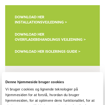
DOWNLOAD HER
INSTALLATIONSVEJLEDNING >
DOWNLOAD HER
OVERFLADEBEHANDLINGS VEJLEDNING >
DOWNLOAD HER ISOLERINGS GUIDE >
PRODUKT INFORMATION
Denne hjemmeside bruger cookies
Nederste område (m²)
Vi bruger cookies og lignende teknologier på
24
hjemmesiden for at forstå, hvordan du bruger
hjemmesiden, for at optimere dens funktionalitet, for at
Bundmål (mm x mm)