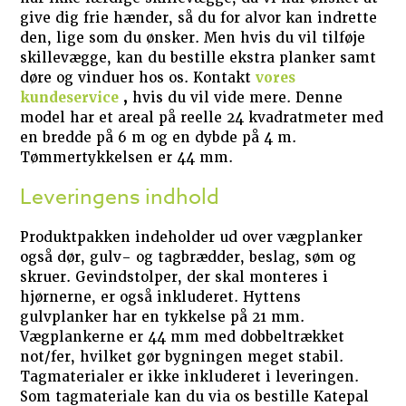
give dig frie hænder, så du for alvor kan indrette
den, lige som du ønsker. Men hvis du vil tilføje
skillevægge, kan du bestille ekstra planker samt
døre og vinduer hos os. Kontakt
vores
kundeservice
,
hvis du vil vide mere. Denne
model har et areal på reelle 24 kvadratmeter med
en bredde på 6 m og en dybde på 4 m.
Tømmertykkelsen er 44 mm.
Leveringens indhold
Produktpakken indeholder ud over vægplanker
også dør, gulv- og tagbrædder, beslag, søm og
skruer. Gevindstolper, der skal monteres i
hjørnerne, er også inkluderet. Hyttens
gulvplanker har en tykkelse på 21 mm.
Vægplankerne er 44 mm med dobbeltrækket
not/fer, hvilket gør bygningen meget stabil.
Tagmaterialer er ikke inkluderet i leveringen.
Som tagmateriale kan du via os bestille Katepal