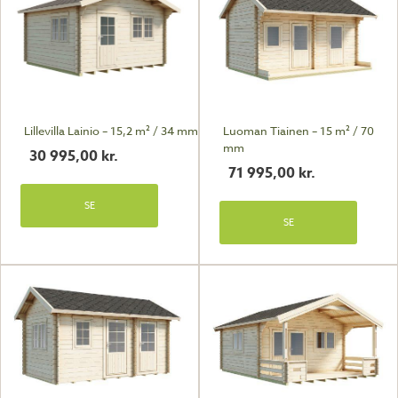
Lillevilla Lainio – 15,2 m² / 34 mm
Luoman Tiainen – 15 m² / 70
mm
30 995,00
kr.
71 995,00
kr.
SE
SE