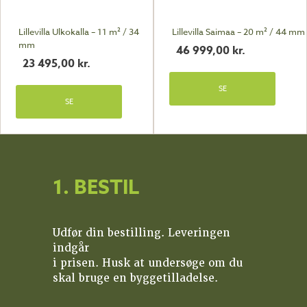
Lillevilla Ulkokalla – 11 m² / 34
Lillevilla Saimaa – 20 m² / 44 mm
mm
46 999,00
kr.
23 495,00
kr.
SE
SE
1. BESTIL
Udfør din bestilling. Leveringen
indgår
i prisen. Husk at undersøge om du
skal bruge en byggetilladelse.