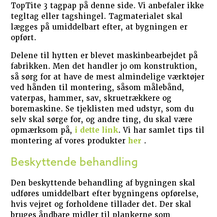
TopTite 3 tagpap på denne side. Vi anbefaler ikke
tegltag eller tagshingel. Tagmaterialet skal
lægges på umiddelbart efter, at bygningen er
opført.
Delene til hytten er blevet maskinbearbejdet på
fabrikken. Men det handler jo om konstruktion,
så sørg for at have de mest almindelige værktøjer
ved hånden til montering, såsom målebånd,
vaterpas, hammer, sav, skruetrækkere og
boremaskine. Se tjeklisten med udstyr, som du
selv skal sørge for, og andre ting, du skal være
opmærksom på,
i dette link
. Vi har samlet tips til
montering af vores produkter
her
.
Beskyttende behandling
Den beskyttende behandling af bygningen skal
udføres umiddelbart efter bygningens opførelse,
hvis vejret og forholdene tillader det. Der skal
bruges åndbare midler til plankerne som